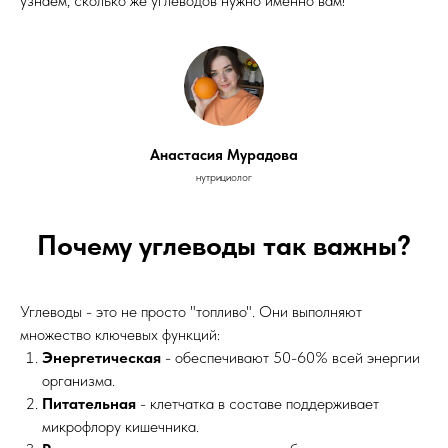
узнаем, сколько же углеводов нужно именно вам!
Анастасия Мурадова
нутрициолог
Почему углеводы так важны?
Углеводы - это не просто "топливо". Они выполняют
множество ключевых функций:
Энергетическая
- обеспечивают 50-60% всей энергии
организма.
Питательная
- клетчатка в составе поддерживает
микрофлору кишечника.