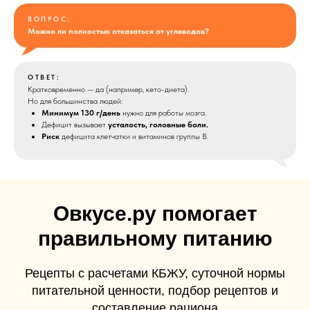
ВОПРОС:
Можно ли полностью отказаться от углеводов?
ОТВЕТ:
Кратковременно — да (например, кето-диета).
Но для большинства людей:
Минимум 130 г/день
нужно для работы мозга.
Дефицит вызывает
усталость, головные боли.
Риск
дефицита клетчатки и витаминов группы B.
Овкусе.ру помогает
правильному питанию
Рецепты с расчетами КБЖУ, суточной нормы
питательной ценности, подбор рецептов и
составление рациона