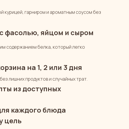
й курицей, гарниром и ароматным соусом без
с фасолью, яйцом и сыром
им содержанием белка, который легко
рзина на 1, 2 или 3 дня
без лишних продуктов и случайных трат.
пты из доступных
для каждого блюда
у цель