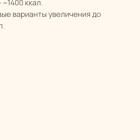
 ~1400 ккал.
вые варианты увеличения до
л.