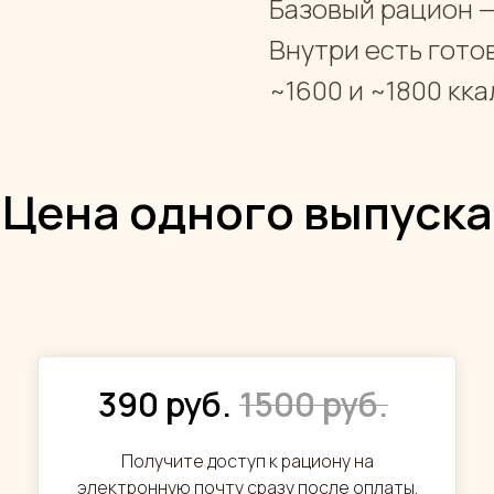
Базовый рацион —
Внутри есть гото
~1600 и ~1800 кка
Цена одного выпуска
390 руб.
1500 руб.
Получите доступ к рациону на
электронную почту сразу после оплаты.