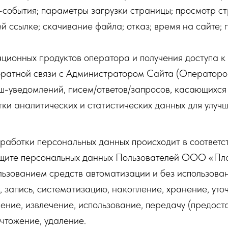
t-события; параметры загрузки страницы; просмотр ст
й ссылке; скачивание файла; отказ; время на сайте;
ционных продуктов оператора и получения доступа к 
братной связи с Администратором Сайта (Операторо
ш-уведомлений, писем/ответов/запросов, касающихся
ки аналитических и статистических данных для улуч
.
работки персональных данных происходит в соответс
ащите персональных данных Пользователей ООО «П
льзованием средств автоматизации и без использован
, запись, систематизацию, накопление, хранение, уто
ение, извлечение, использование, передачу (предоста
чтожение, удаление.