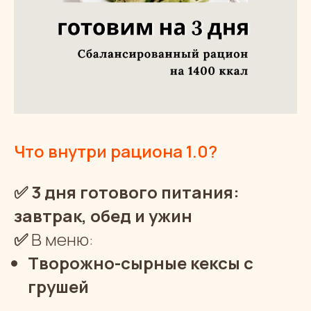
Что внутри рациона 1.0?
✅
3 дня готового питания:
завтрак, обед и ужин
✅
В меню:
Творожно-сырные кексы с
грушей