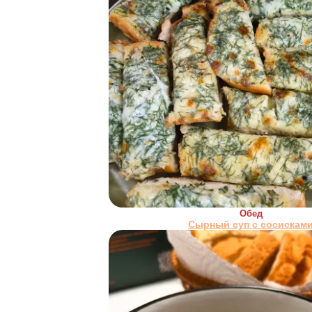
Обед
Сырный суп с сосискам