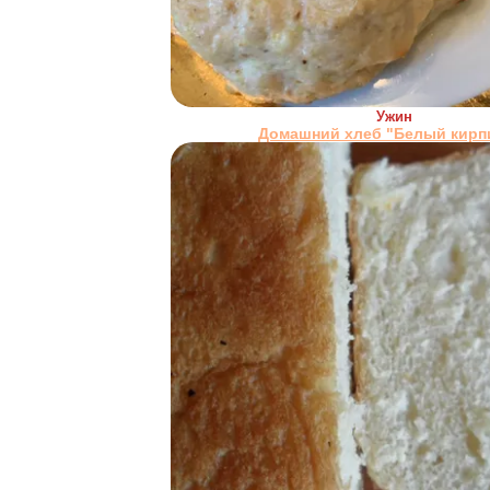
Ужин
Домашний хлеб "Белый кирп