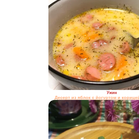
Ужин
Десерт из яблок с йогуртом и корице