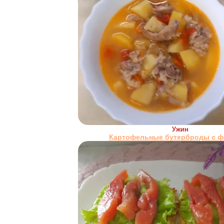
Ужин
Картофельные бутерброды с 