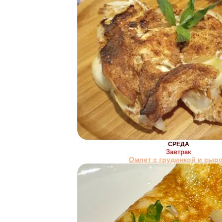
СРЕДА
Завтрак
Омлет с грудинкой и сыр