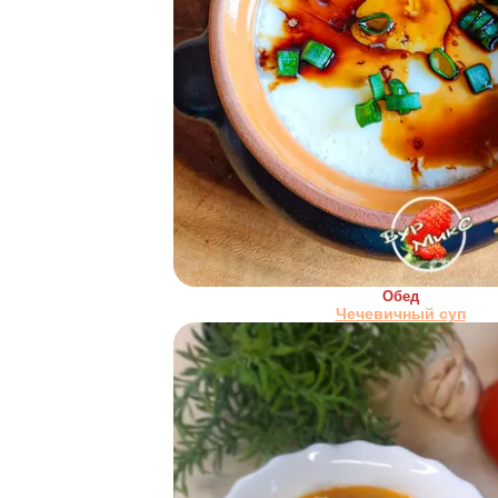
Обед
Чечевичный суп