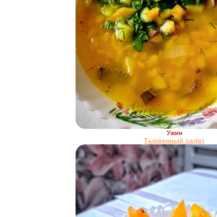
Ужин
Тыквенный салат