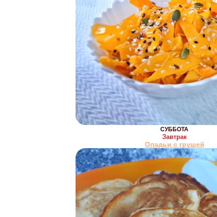
СУББОТА
Завтрак
Оладьи с грушей