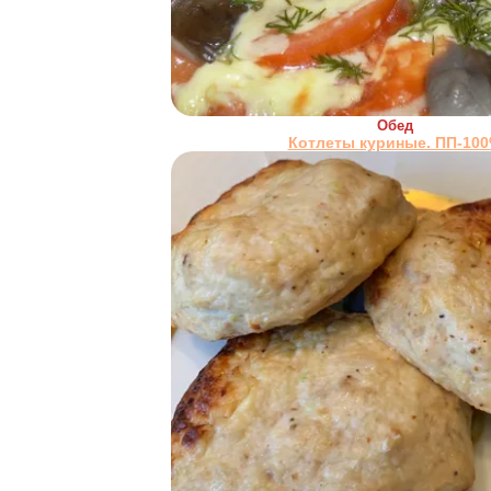
Обед
Котлеты куриные. ПП-10