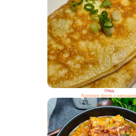
Обед
Куриное филе с овощам