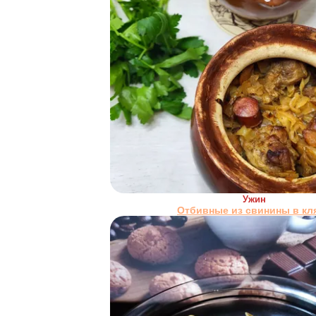
Ужин
Отбивные из свинины в кл