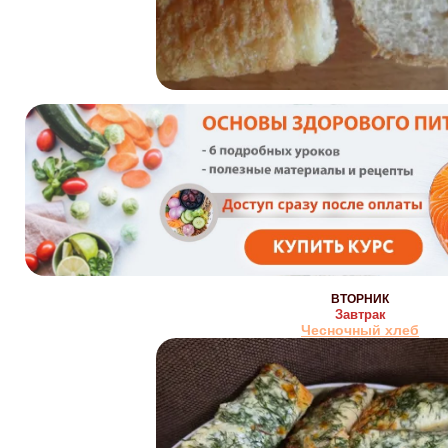
ВТОРНИК
Завтрак
Чесночный хлеб