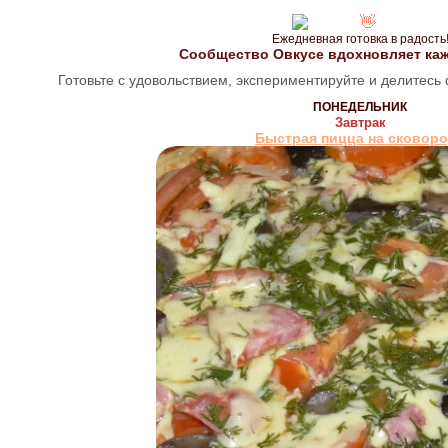
Подробные рецепты для разнообразного меню. Просто готовить, вкусно есть.
Ежедневная готовка в радость
Сообщество Овкусе вдохновляет каж
Готовьте с удовольствием, экспериментируйте и делитесь
ПОНЕДЕЛЬНИК
Завтрак
Быстрая пицца на сковор