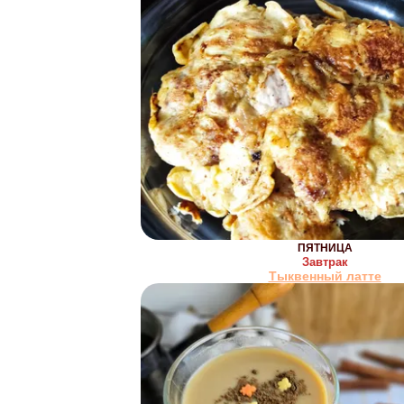
ПЯТНИЦА
Завтрак
Тыквенный латте