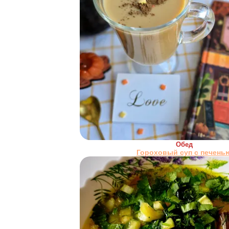
Обед
Гороховый суп с печень