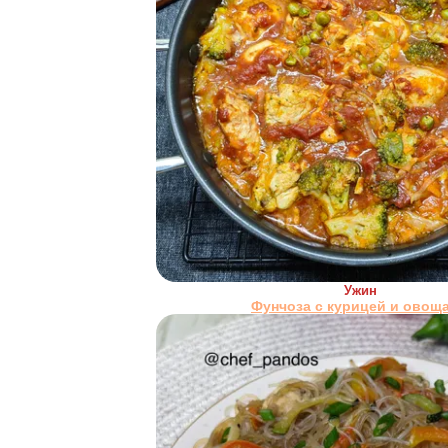
Ужин
Фунчоза с курицей и овощ