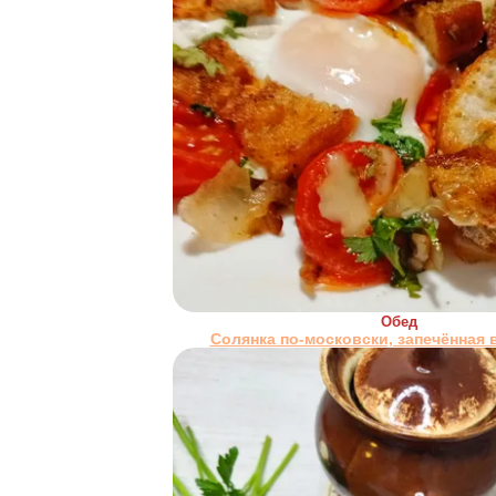
Обед
Солянка по-московски, запечённая 