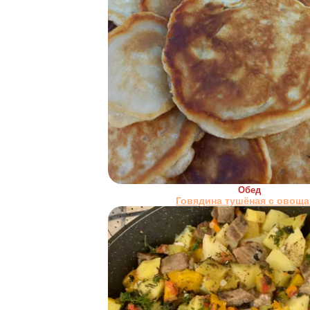
Обед
Говядина тушёная с овощ