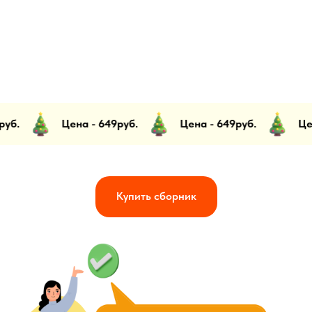
Цена - 649руб.
Цена - 649руб.
Цена - 6
Купить сборник