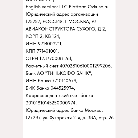
English version: LLC Platform Ovkuse.ru
Юридический адрес организации
125252, РОССИЯ, Г МОСКВА, УЛ
АВИАКОНСТРУКТОРА СУХОГО, Д 2,
КОРП 2, КВ 124,
ИНН 9714003211,
КПП 771401001,
ОГРН 1237700081761,
Расчетный счет 40702810610001299206,
Банк АО "ТИНЬКОФФ БАНК",
ИНН банка 7710140679,
БИК банка 044525974,
Корреспондентский счет банка
30101810145250000974,
Юридический адрес банка Москва,
127287, ул. Хуторская 2-я, д. 38А, стр. 26