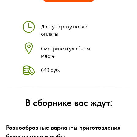
Доступ сразу после
оплаты
Смотрите в удобном
месте
649 руб.
В сборнике вас ждут:
Разнообразные варианты приготовления
блюд из мяса и рыбы