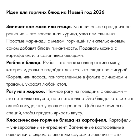
Идеи для горячих блюд на Новый год 2026
Запеченное мясо или птица.
Классическое праздничное
решение – это запеченная курица, утка или свинина.
Простые маринады с медом, горчицей или апельсиновым
соком добавят блюду пикантность. Подавать можно с
картофелем или сезонными овощами.
Рыбные блюда.
Рыба – это легкая альтернатива мясу,
которая идеально подойдет для тех, кто следит за фигурой.
Форель или лосось, приготовленные в фольге с лимоном и
травами, украсят любой стол.
Рагу или жаркое.
Нежное рагу из говядины с овощами –
это не только вкусно, но и питательно. Это блюдо готовится в
одной посуде, что упрощает процесс. Добавьте немного
специй, чтобы придать яркость вкусу.
Классические горячие блюда из картофеля.
Картофель
– универсальный ингредиент. Запеченные картофельные
половинки с сыром, сливочным соусом и зеленью – это