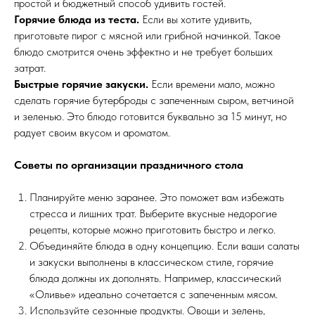
простой и бюджетный способ удивить гостей.
Горячие блюда из теста.
Если вы хотите удивить,
приготовьте пирог с мясной или грибной начинкой. Такое
блюдо смотрится очень эффектно и не требует больших
затрат.
Быстрые горячие закуски.
Если времени мало, можно
сделать горячие бутерброды с запеченным сыром, ветчиной
и зеленью. Это блюдо готовится буквально за 15 минут, но
радует своим вкусом и ароматом.
Советы по организации праздничного стола
Планируйте меню заранее. Это поможет вам избежать
стресса и лишних трат. Выберите вкусные недорогие
рецепты, которые можно приготовить быстро и легко.
Объединяйте блюда в одну концепцию. Если ваши салаты
и закуски выполнены в классическом стиле, горячие
блюда должны их дополнять. Например, классический
«Оливье» идеально сочетается с запеченным мясом.
Используйте сезонные продукты. Овощи и зелень,