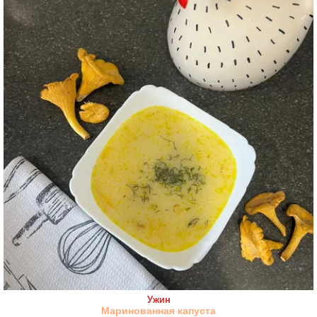
Ужин
Маринованная капуста