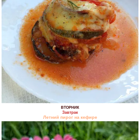
ВТОРНИК
Завтрак
Летний пирог на кефире