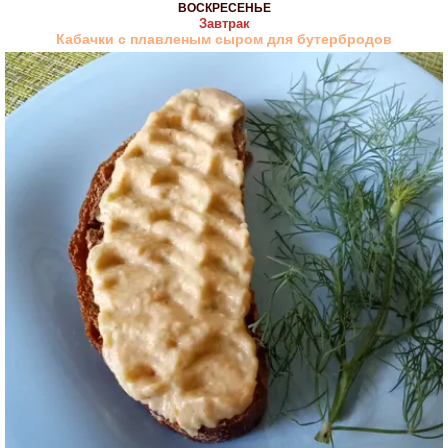
ВОСКРЕСЕНЬЕ
Завтрак
Кабачки с плавленым сыром для бутербродов