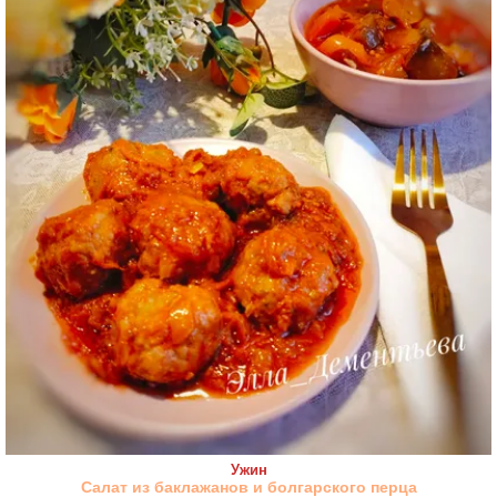
Ужин
Салат из баклажанов и болгарского перца