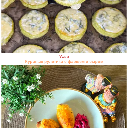
Ужин
Куриные рулетики с фаршем и сыром