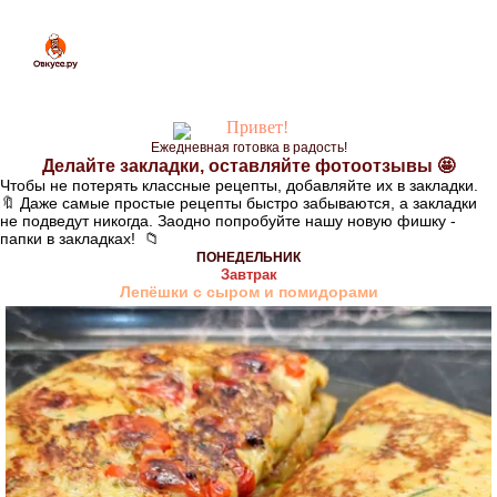
Подробные рецепты для разнообразного меню. Просто готовить, вкусно есть.
Ежедневная готовка в радость!
Делайте закладки, оставляйте фотоотзывы 🤩
Чтобы не потерять классные рецепты, добавляйте их в закладки.
🔖 Даже самые простые рецепты быстро забываются, а закладки
не подведут никогда. Заодно попробуйте нашу новую фишку -
папки в закладках! 📁
ПОНЕДЕЛЬНИК
Завтрак
Лепёшки с сыром и помидорами