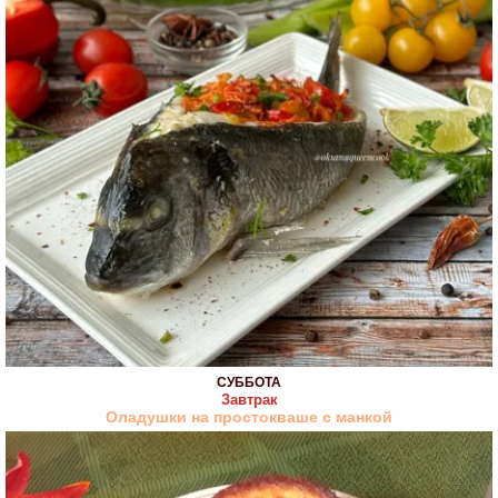
СУББОТА
Завтрак
Оладушки на простокваше с манкой