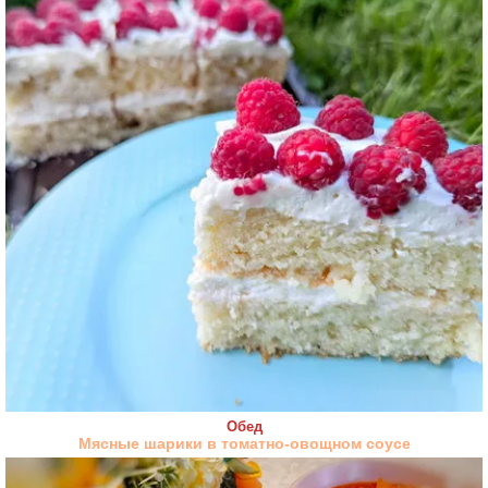
Обед
Мясные шарики в томатно-овощном соусе