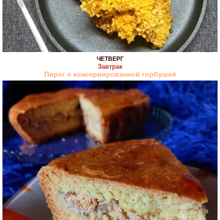
ЧЕТВЕРГ
Завтрак
Пирог с консервированной горбушей