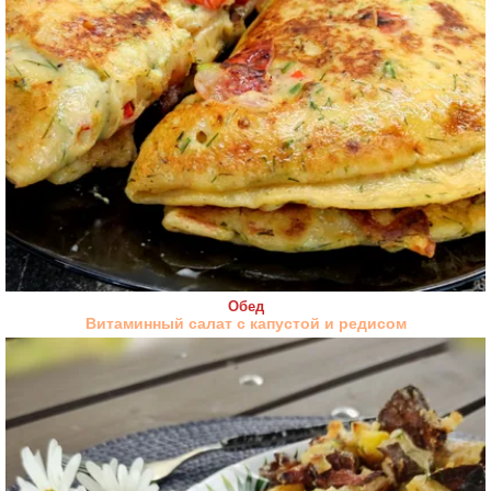
Обед
Витаминный салат с капустой и редисом