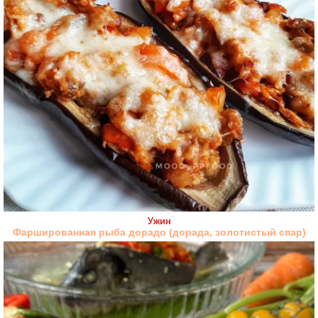
Ужин
Фаршированная рыба дорадо (дорада, золотистый спар)