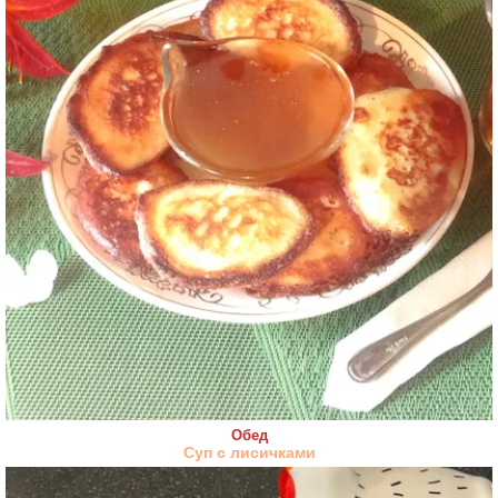
Обед
Суп с лисичками