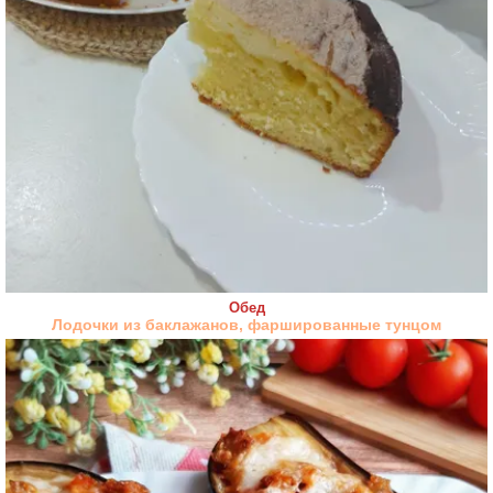
Обед
Лодочки из баклажанов, фаршированные тунцом