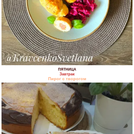
ПЯТНИЦА
Завтрак
Пирог с творогом