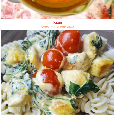
Ужин
Курочка в сливках