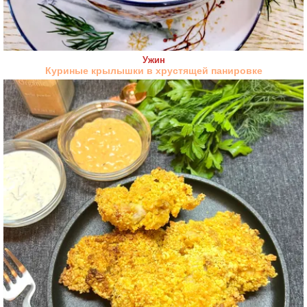
Ужин
Куриные крылышки в хрустящей панировке