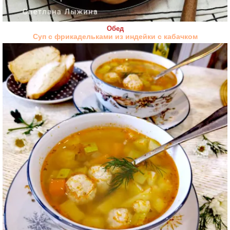
Обед
Суп с фрикадельками из индейки с кабачком