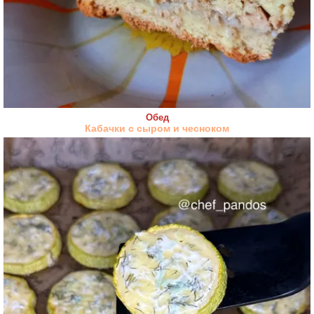
Обед
Кабачки с сыром и чесноком